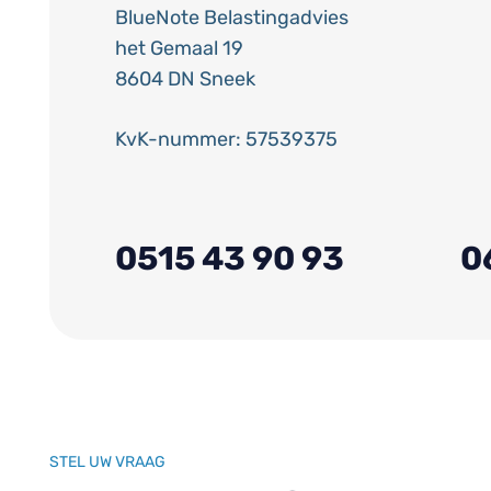
BlueNote Belastingadvies
het Gemaal 19
8604 DN Sneek
KvK-nummer: 57539375
0515 43 90 93
0
STEL UW VRAAG