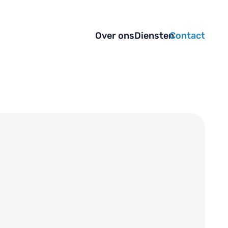
Over ons
Diensten
Contact